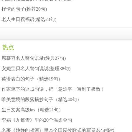
抒情的句子(推荐20句)
老人生日祝福语(精选23句)
热点
席慕容名人警句语录(经典27句)
安妮宝贝名人警句说说(整理38句)
英语表白的句子（精选19句）
作家笔下的这12句话，把「意难平」写到了极致！
唯美意境的段落摘抄句子（精选40句）
生日文案高级ins（精选21句）
李娟《九篇雪》里的20个温柔金句
名著《静静的顿河》里25个田园牧歌式的写景名句摘抄