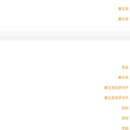
馨文居
馨文居
佚名
馨文居
馨文居语录句子
馨文居语录句子
原创
原创
李娟