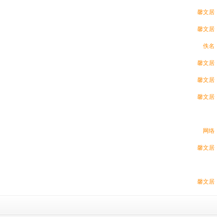
馨文居
馨文居
佚名
馨文居
馨文居
馨文居
网络
馨文居
馨文居