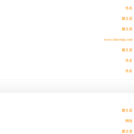
佚名
馨文居
馨文居
www.xinwenju.com
馨文居
佚名
佚名
馨文居
网络
馨文居