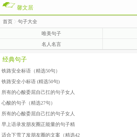
馨文居
首页
句子大全
>
唯美句子
名人名言
经典句子
铁路安全标语（精选50句）
铁路安全小标语 (精选50句)
所有的心酸委屈自己扛的句子女人
心酸的句子（精选27句）
所有的心酸委屈自己扛的句子女人
早上语录发朋友圈正能量的句子精
适合下雪了发朋友圈的文案（精选42