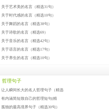
关于艺术美的名言（精选31句）
关于时代感的名言（精选10句）
关于舞蹈的名言（精选38句）
关于诗歌的名言（精选69）
关于音乐的名言（精选42句）
关于语言的名言（精选17句）
关于养生的名言（精选10句）
哲理句子
让人瞬间长大的名人哲理句子（精选
有内涵简短致自己的哲理短句(精
孤独的最高境界句子（精选30句）