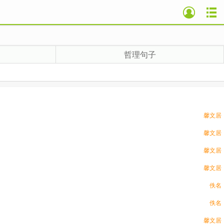
哲理句子
馨文居
馨文居
馨文居
馨文居
佚名
佚名
馨文居