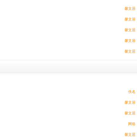
馨文居
馨文居
馨文居
馨文居
馨文居
佚名
馨文居
馨文居
网络
馨文居