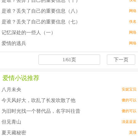
是谁？丢弃了自己的重要信息（十）
佚名
是谁？丢失了自己的重要信息（八）
网络
是谁？丢失了自己的重要信息（七）
佚名
记忆深处的一些人（一）
网络
爱情的逃兵
网络
1/61页
下一页
爱情小说推荐
八月未央
安妮宝贝
今天风好大，吹乱了长发吹散了他
傻的可以
为旧时光找一个替代品，名字叫往昔
傻的可以
但见青山
淡蓝蓝蓝
夏天藏秘密
莫须