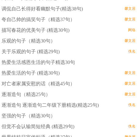
调侃自己长得好看幽默句子(精选38句)
馨文居
夸自己帅的搞笑句子（精选37句）
馨文居
描写春花的优美句子 (精选30句)
网络
乐观的句子（精选30句）
馨文居
关于乐观的句子 (精选29句)
佚名
热爱生活感恩生活的句子精选30句
热爱生活的句子 (精选30句)
馨文居
对亡者家属安慰的话（精选45句）
馨文居
逐渐造句（精选25句）
馨文居
逐渐造句 逐渐造句二年级下册精选(精选25句)
佚名
坚强的句子（精选30句）
但觉不会认输简短经典 (精选29句)
佚名