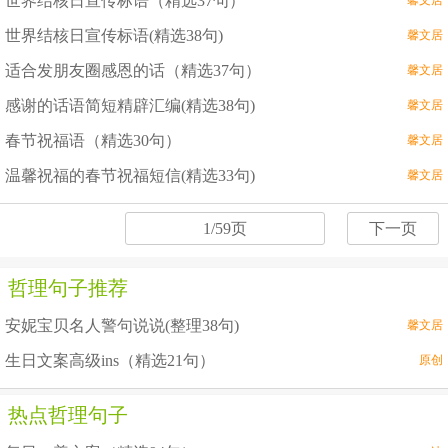
世界结核日宣传标语（精选37句）
馨文居
世界结核日宣传标语(精选38句)
馨文居
适合发朋友圈感恩的话（精选37句）
馨文居
感谢的话语简短精辟汇编(精选38句)
馨文居
春节祝福语（精选30句）
馨文居
温馨祝福的春节祝福短信(精选33句)
馨文居
1/59页
下一页
哲理句子推荐
安妮宝贝名人警句说说(整理38句)
馨文居
生日文案高级ins（精选21句）
原创
热点哲理句子