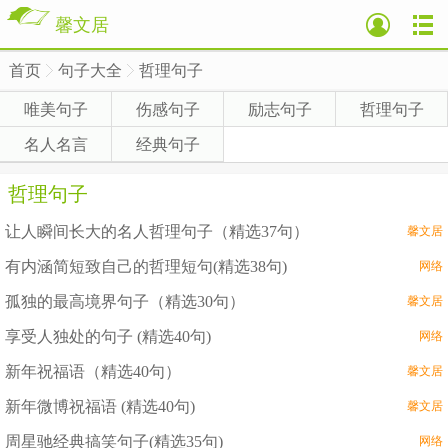
馨文居
首页
句子大全
哲理句子
>
>
>
唯美句子
伤感句子
励志句子
哲理句子
名人名言
经典句子
哲理句子
让人瞬间长大的名人哲理句子（精选37句）
馨文居
有内涵简短致自己的哲理短句(精选38句)
网络
孤独的最高境界句子（精选30句）
馨文居
享受人独处的句子 (精选40句)
网络
新年祝福语（精选40句）
馨文居
新年微博祝福语 (精选40句)
馨文居
周星驰经典搞笑句子(精选35句)
网络