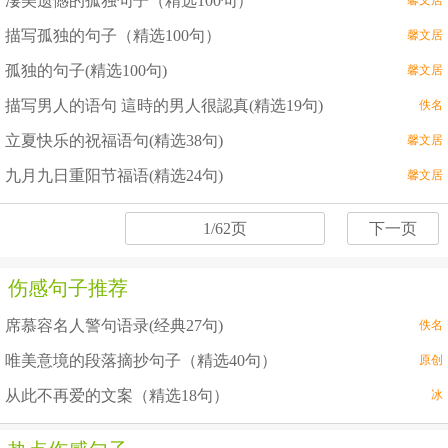
凄美遗憾的孤独句子（精选100句）
馨文居
描写孤独的句子（精选100句）
馨文居
孤独的句子(精选100句)
馨文居
描写男人的语句 這時的男人很認真(精选19句)
佚名
立夏快乐的祝福语句(精选38句)
馨文居
九月九日重阳节福语(精选24句)
馨文居
1/62页
下一页
伤感句子推荐
席慕容名人警句语录(经典27句)
佚名
唯美意境的段落摘抄句子（精选40句）
原创
从此不再爱的文案（精选18句）
冰