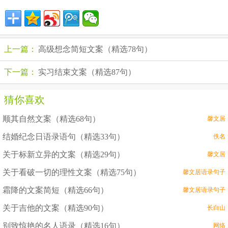
上一篇：
高级想念简短文案（精选78句）
下一篇：
实习结束文案（精选87句）
猜你喜欢
顺其自然文案（精选68句）
馨文居
结婚纪念日语录语句（精选33句）
佚名
关于标新立异的文案（精选29句）
馨文居
关于看破一切的理性文案（精选75句）
馨文居语录句子
霜降的文案简短（精选66句）
馨文居语录句子
关于吉他的文案（精选90句）
长白山
别致惊艳的名人语录（精选16句）
网络