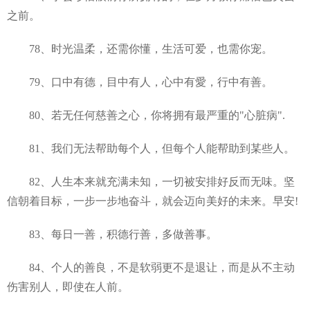
之前。
78、时光温柔，还需你懂，生活可爱，也需你宠。
79、口中有德，目中有人，心中有愛，行中有善。
80、若无任何慈善之心，你将拥有最严重的"心脏病".
81、我们无法帮助每个人，但每个人能帮助到某些人。
82、人生本来就充满未知，一切被安排好反而无味。坚
信朝着目标，一步一步地奋斗，就会迈向美好的未来。早安!
83、每日一善，积德行善，多做善事。
84、个人的善良，不是软弱更不是退让，而是从不主动
伤害别人，即使在人前。