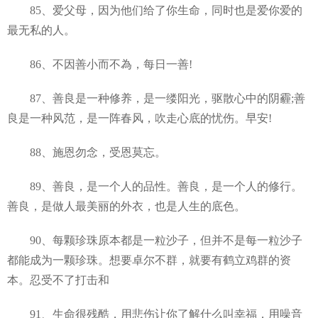
85、爱父母，因为他们给了你生命，同时也是爱你爱的
最无私的人。
86、不因善小而不為，每日一善!
87、善良是一种修养，是一缕阳光，驱散心中的阴霾;善
良是一种风范，是一阵春风，吹走心底的忧伤。早安!
88、施恩勿念，受恩莫忘。
89、善良，是一个人的品性。善良，是一个人的修行。
善良，是做人最美丽的外衣，也是人生的底色。
90、每颗珍珠原本都是一粒沙子，但并不是每一粒沙子
都能成为一颗珍珠。想要卓尔不群，就要有鹤立鸡群的资
本。忍受不了打击和
91、生命很残酷，用悲伤让你了解什么叫幸福，用噪音