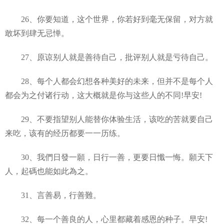
26、你要知道，这个世界，你若好到毫无保留，对方就
敢坏到肆无忌惮。
27、原谅别人就是善待自己，批评别人就是亏待自己。
28、每个人都会幻想各种美好的未来，但并不是每个人
都会为之付诸行动，这大概就是你与这些人的不同!早安!
29、不要指望别人能替你体验生活，该吃的苦就要自己
来吃，该有的经历都要一一历练。
30、我們日發一願，日行一善，更要日懺一悔。願天下
人，起碼也能如此為之。
31、言善易，行善難。
32、每一个善良的人，心里都藏着感恩的种子。早安!