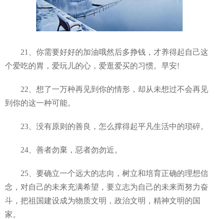
21、你需要好好的加油哦然后多挣钱，才养得起自己这
个爱吃的胃，爱玩儿的心，爱逛爱买的习惯。早安!
22、想了一万种再见到你的情形，却从未想过不会再见
到你的这一种可能。
23、没有原则的善良，怎么撑得起平凡生活中的琐碎。
24、善者勿棄，惡者勿勿近。
25、要确立一个远大的志向，树立和培育正确的理想信
念，对自己的未来充满希望，要立志为自己的未来而努力奋
斗，把祖国建设成为物质文明，政治文明，精神文明的国
家。