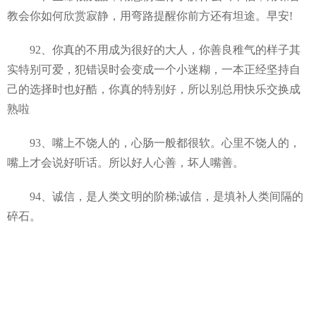
教会你如何欣赏寂静，用弯路提醒你前方还有坦途。早安!
92、你真的不用成为很好的大人，你善良稚气的样子其
实特别可爱，犯错误时会变成一个小迷糊，一本正经坚持自
己的选择时也好酷，你真的特别好，所以别总用快乐交换成
熟啦
93、嘴上不饶人的，心肠一般都很软。心里不饶人的，
嘴上才会说好听话。所以好人心善，坏人嘴善。
94、诚信，是人类文明的阶梯;诚信，是填补人类间隔的
碎石。