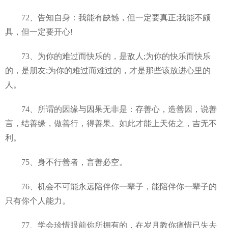
72、告知自身：我能有缺憾，但一定要真正;我能不颇
具，但一定要开心!
73、为你的难过而快乐的，是敌人;为你的快乐而快乐
的，是朋友;为你的难过而难过的，才是那些该放进心里的
人。
74、所谓的因缘与因果无非是：存善心，造善因，说善
言，结善缘，做善行，得善果。如此才能上天佑之，吉无不
利。
75、身不行善者，言善必空。
76、机会不可能永远陪伴你一辈子，能陪伴你一辈子的
只有你个人能力。
77、学会珍惜眼前你所拥有的，在岁月教你痛惜已失去