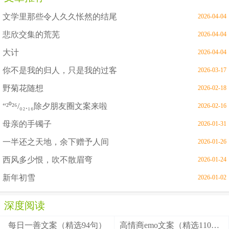
文学里那些令人久久怅然的结尾
2026-04-04
悲欣交集的荒芜
2026-04-04
大计
2026-04-04
你不是我的归人，只是我的过客
2026-03-17
野菊花随想
2026-02-18
“²⁰²⁶/₀₂.₁₆除夕朋友圈文案来啦
2026-02-16
母亲的手镯子
2026-01-31
一半还之天地，余下赠予人间
2026-01-26
西风多少恨，吹不散眉弯
2026-01-24
新年初雪
2026-01-02
深度阅读
每日一善文案（精选94句）
高情商emo文案（精选110句）