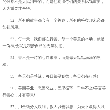
的钱都不是大风刮来的，而是他觉得你们的关系比钱重要，
因为重要才舍得。
52、所有的故事都会有一个答案，所有的答案却未必都
如初所愿。
53、每一天，我们都在行善。每一个善意的举动，就是
一份福报;就是积攒自己的无量功德。
54、善不是一時的心血來潮，而是每天點點滴滴的累
積。
55、每天都是善缘，每日都要积德，每日都在行善!
56、善因善业，恶因恶业，因果循环，千年不空!善言善
行善心，才有善果!
57、用金钱分人以利，教人以善以忠，为天下赢得人以