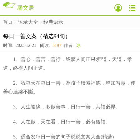
馨文居
首页
语录大全
经典语录
>
>
>
每日一善文案（精选94句）
时间: 2023-12-21 阅读:
5197
作者:
冰
1、善心，善言，善行，终获人间正果;师道，天道，孝
道，终得人间正道。
2、我每天在每日一善，為孩子積累福德，增加智慧，使
善心連綿不斷。
3、人生隨緣，多做善事，日行一善，其福必厚。
4、人在做，天在看，日行一善，必有後福。
5、适合发每日一善的句子说说文案大全(精选)