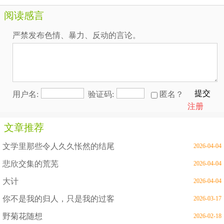
阅读感言
严禁发布色情、暴力、反动的言论。
提交
用户名:
验证码:
匿名？
注册
文章推荐
文学里那些令人久久怅然的结尾
2026-04-04
悲欣交集的荒芜
2026-04-04
大计
2026-04-04
你不是我的归人，只是我的过客
2026-03-17
野菊花随想
2026-02-18