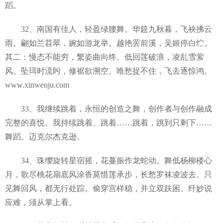
蹈。
32、南国有佳人，轻盈绿腰舞。华筵九秋暮，飞袂拂云
雨。翩如兰苕翠，婉如游龙举。越艳罢前溪，吴姬停白纻。
其二：慢态不能穷，繁姿曲向终。低回莲破浪，凌乱雪萦
风。坠珥时流盻，修裾欲溯空。唯愁捉不住，飞去逐惊鸿。
www.xinwenju.com
33、我继续跳着，永恒的创造之舞，创作者与创作融成
完整的喜悦。我持续跳着、跳着……跳着，跳到只剩下……
舞蹈。迈克尔杰克逊。
34、珠缨旋转星宿摇，花蔓振作龙蛇动。舞低杨柳楼心
月，歌尽桃花扇底风涂香莫惜莲承步，长愁罗袜凌波去。只
见舞回风，都无行处踪。偷穿宫样稳，并立双趺困。纤妙说
应难，须从掌上看。