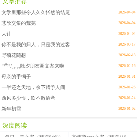
文章推荐
文学里那些令人久久怅然的结尾
2026-04-04
悲欣交集的荒芜
2026-04-04
大计
2026-04-04
你不是我的归人，只是我的过客
2026-03-17
野菊花随想
2026-02-18
“²⁰²⁶/₀₂.₁₆除夕朋友圈文案来啦
2026-02-16
母亲的手镯子
2026-01-31
一半还之天地，余下赠予人间
2026-01-26
西风多少恨，吹不散眉弯
2026-01-24
新年初雪
2026-01-02
深度阅读