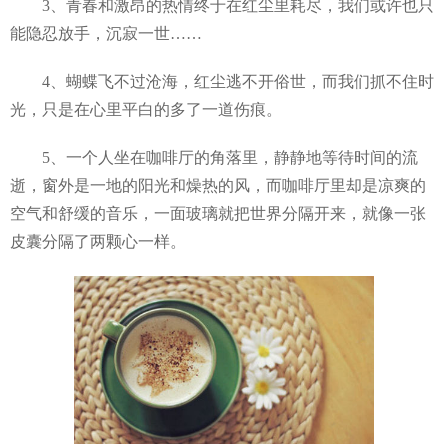
3、青春和激昂的热情终于在红尘里耗尽，我们或许也只
能隐忍放手，沉寂一世……
4、蝴蝶飞不过沧海，红尘逃不开俗世，而我们抓不住时
光，只是在心里平白的多了一道伤痕。
5、一个人坐在咖啡厅的角落里，静静地等待时间的流
逝，窗外是一地的阳光和燥热的风，而咖啡厅里却是凉爽的
空气和舒缓的音乐，一面玻璃就把世界分隔开来，就像一张
皮囊分隔了两颗心一样。