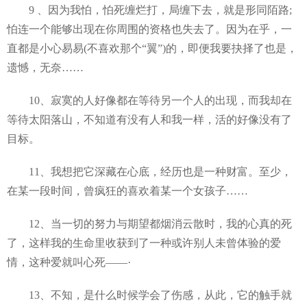
9 、因为我怕，怕死缠烂打，局缠下去，就是形同陌路;
怕连一个能够出现在你周围的资格也失去了。因为在乎，一
直都是小心易易(不喜欢那个“翼”)的，即便我要抉择了也是，
遗憾，无奈……
10、寂寞的人好像都在等待另一个人的出现，而我却在
等待太阳落山，不知道有没有人和我一样，活的好像没有了
目标。
11、我想把它深藏在心底，经历也是一种财富。至少，
在某一段时间，曾疯狂的喜欢着某一个女孩子……
12、当一切的努力与期望都烟消云散时，我的心真的死
了，这样我的生命里收获到了一种或许别人未曾体验的爱
情，这种爱就叫心死——·
13、不知，是什么时候学会了伤感，从此，它的触手就