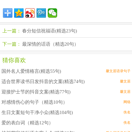
上一篇：
春分短信祝福语(精选23句)
下一篇：
最深情的话语（精选20句）
猜你喜欢
国外名人爱情格言(精选55句)
馨文居语录句子
适合世界读书日发抖音的文案(精选74句)
馨文居
迎接护士节的抖音文案(精选77句)
馨文居
对感情伤心的句子（精选10句）
网络
生日文案短句干净小众(精选104句)
佚名
爱的表白词（精选12句）
佚名