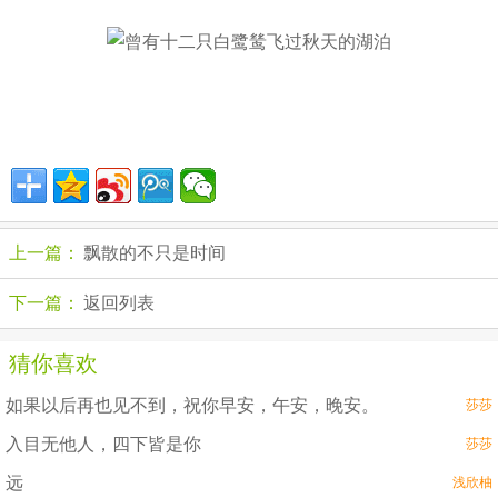
上一篇：
飘散的不只是时间
下一篇：
返回列表
猜你喜欢
如果以后再也见不到，祝你早安，午安，晚安。
莎莎
入目无他人，四下皆是你
莎莎
远
浅欣柚