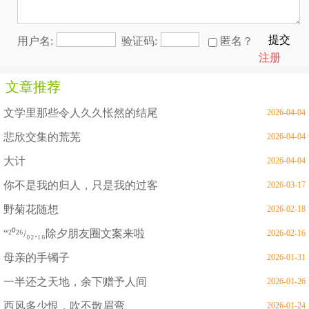
提交
用户名:
验证码:
匿名？
注册
文章推荐
文学里那些令人久久怅然的结尾
2026-04-04
悲欣交集的荒芜
2026-04-04
大计
2026-04-04
你不是我的归人，只是我的过客
2026-03-17
野菊花随想
2026-02-18
“²⁰²⁶/₀₂.₁₆除夕朋友圈文案来啦
2026-02-16
母亲的手镯子
2026-01-31
一半还之天地，余下赠予人间
2026-01-26
西风多少恨，吹不散眉弯
2026-01-24