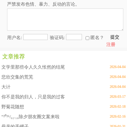
严禁发布色情、暴力、反动的言论。
提交
用户名:
验证码:
匿名？
注册
文章推荐
文学里那些令人久久怅然的结尾
2026-04-04
悲欣交集的荒芜
2026-04-04
大计
2026-04-04
你不是我的归人，只是我的过客
2026-03-17
野菊花随想
2026-02-18
“²⁰²⁶/₀₂.₁₆除夕朋友圈文案来啦
2026-02-16
母亲的手镯子
2026-01-31