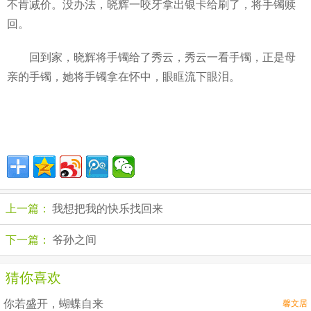
不肯减价。没办法，晓辉一咬牙拿出银卡给刷了，将手镯赎
回。
回到家，晓辉将手镯给了秀云，秀云一看手镯，正是母
亲的手镯，她将手镯拿在怀中，眼眶流下眼泪。
上一篇：
我想把我的快乐找回来
下一篇：
爷孙之间
猜你喜欢
你若盛开，蝴蝶自来
馨文居