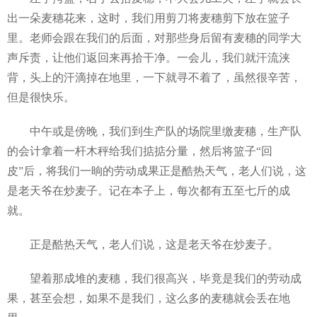
出一朵麦穗花来，这时，我们用剪刀将麦穗剪下放在篮子
里。老师会跟在我们的后面，对那些身后留有麦穗的同学大
声斥责，让他们返回来再拾干净。一会儿，我们就汗流浃
背，头上的汗滴掉在地里，一下就寻不着了，虽然很辛苦，
但是很快乐。
中午或是傍晚，我们到生产队的场院里缴麦穗，生产队
的会计拿着一杆木秤给我们掂掂分量，然后将篮子“回
皮”后，将我们一晌的劳动成果正是酷热天气，老人们说，这
是老天爷在炒麦子。记在本子上，每次都有五至七斤的成
就。
正是酷热天气，老人们说，这是老天爷在炒麦子。
望着那成堆的麦穗，我们很高兴，毕竟是我们的劳动成
果，甚至会想，如果不是我们，这么多的麦穗就会丢在地