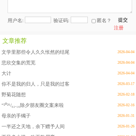
提交
用户名:
验证码:
匿名？
注册
文章推荐
文学里那些令人久久怅然的结尾
2026-04-04
悲欣交集的荒芜
2026-04-04
大计
2026-04-04
你不是我的归人，只是我的过客
2026-03-17
野菊花随想
2026-02-18
“²⁰²⁶/₀₂.₁₆除夕朋友圈文案来啦
2026-02-16
母亲的手镯子
2026-01-31
一半还之天地，余下赠予人间
2026-01-26