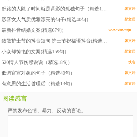
赶路的人除了时间就是背影的孤独句子（精选100句）
馨文居
形容女人气质优雅漂亮的句子(精选40句）
馨文居
最新抖音结婚文案(精选67句)
www.xinwenju.com
致敬护士节的抖音短句 护士节祝福语抖音(精选68句)
馨文居
小众却惊艳的文案(精选159句）
馨文居
520情人节伤感说说（精选18句）
佚名
低调官宣对象的句子（精选40句）
馨文居
有意思的生活哲理话（精选13句）
馨文居
阅读感言
严禁发布色情、暴力、反动的言论。