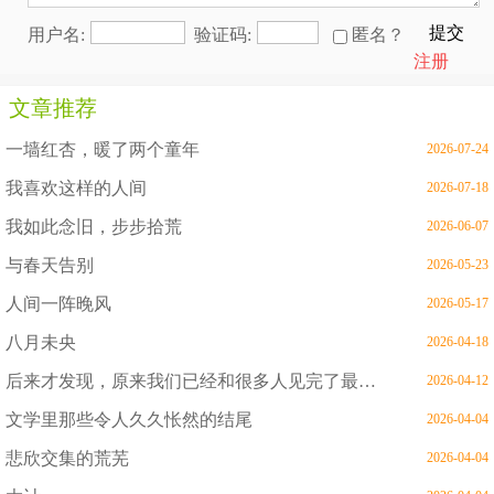
提交
用户名:
验证码:
匿名？
注册
文章推荐
一墙红杏，暖了两个童年
2026-07-24
我喜欢这样的人间
2026-07-18
我如此念旧，步步拾荒
2026-06-07
与春天告别
2026-05-23
人间一阵晚风
2026-05-17
八月未央
2026-04-18
后来才发现，原来我们已经和很多人见完了最后一面
2026-04-12
文学里那些令人久久怅然的结尾
2026-04-04
悲欣交集的荒芜
2026-04-04