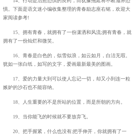
14、行动是治愈恐惧的良药，而犹豫拖延将不断滋养恐
惧。下面是语文迷小编收集整理的青春励志座右铭，欢迎大
家阅读参考!
15、拥有青春，就拥有了一份潇洒和风流;拥有青春，就
拥有了一份灿烂和微笑。
16、青春是白色的，似雪似浪，如云如月，白洁无瑕。
犹如一张白纸，如写的文字，爱画最新最美的图画。
17、爱的力量大到可以使人忘记一切，却又小到连一粒
嫉妒的沙石也不能容纳。
18、人生重要的不是所站的位置，而是所朝的方向。
19、当你能飞的时候就不要放弃飞。
20、把手握紧，什么也没有;把手伸开，你就拥有了一