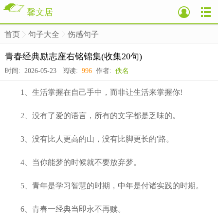
馨文居
首页
句子大全
伤感句子
>
>
>
青春经典励志座右铭锦集(收集20句)
时间: 2026-05-23 阅读:
996
作者:
佚名
1、生活掌握在自己手中，而非让生活来掌握你!
2、没有了爱的语言，所有的文字都是乏味的。
3、没有比人更高的山，没有比脚更长的'路。
4、当你能梦的时候就不要放弃梦。
5、青年是学习智慧的时期，中年是付诸实践的时期。
6、青春一经典当即永不再赎。