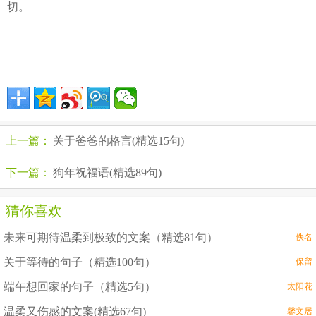
切。
上一篇：
关于爸爸的格言(精选15句)
下一篇：
狗年祝福语(精选89句)
猜你喜欢
未来可期待温柔到极致的文案（精选81句）
佚名
关于等待的句子（精选100句）
保留
端午想回家的句子（精选5句）
太阳花
温柔又伤感的文案(精选67句)
馨文居