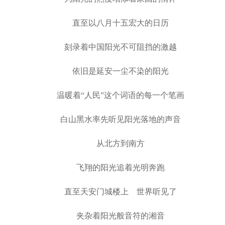
直至以八月十五宏大的日历
刻录着中国阳光不可阻挡的激越
依旧是延安一尘不染的阳光
温暖着“人民”这个词语的每一个笔画
白山黑水率先听见阳光落地的声音
从北方到南方
飞翔的阳光追着光明奔跑
直至天安门城楼上 世界听见了
夹杂着阳光般音符的湘音