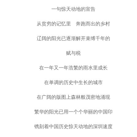
一句惊天动地的宣告
从贫穷的记忆里 奔跑而出的乡村
辽阔的阳光已逐渐解开束缚千年的
赋与税
在一年又一年浩繁的雨水里成长
在单调的历史中生长的城市
在广阔的版图上森林般茂密地涌现
繁华的阳光已用一个个华丽的中国印
镌刻着中国历史惊天动地的深圳速度