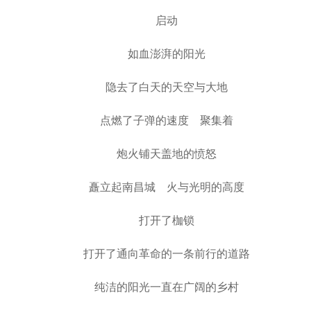
启动
如血澎湃的阳光
隐去了白天的天空与大地
点燃了子弹的速度 聚集着
炮火铺天盖地的愤怒
矗立起南昌城 火与光明的高度
打开了枷锁
打开了通向革命的一条前行的道路
纯洁的阳光一直在广阔的乡村