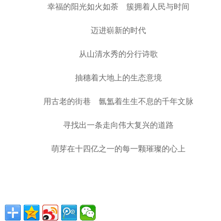
幸福的阳光如火如荼 簇拥着人民与时间
迈进崭新的时代
从山清水秀的分行诗歌
抽穗着大地上的生态意境
用古老的街巷 氤氲着生生不息的千年文脉
寻找出一条走向伟大复兴的道路
萌芽在十四亿之一的每一颗璀璨的心上