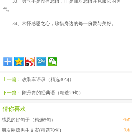
33、勇气不是没有恐惧，而是面对恐惧并克服它的勇
气。
34、常怀感恩之心，珍惜身边的每一份爱与美好。
上一篇：
改装车语录（精选30句）
下一篇：
陈丹青的经典语（精选29句）
猜你喜欢
感恩的好句子（精选5句）
佚名
朋友圈撩男生文案(精选70句)
佚名