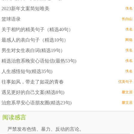
2023新年文案简短唯美
佚名
篮球语录
长白山
关于相约的精美句子（精选40句）
佚名
最感人的表白句子（精选10句）
网络
男生对女生表白词(精选19句）
佚名
精选治愈系晚安心语短信(最热53句)
佚名
人生感悟短句(精选35句)
佚名
往事如风，带走了如花的青春
优美句子
遇见更好的自己文案(精选8句)
馨文居
治愈系早安心语朋友圈(精选23句)
馨文居
阅读感言
严禁发布色情、暴力、反动的言论。