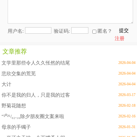
提交
用户名:
验证码:
匿名？
注册
文章推荐
文学里那些令人久久怅然的结尾
2026-04-04
悲欣交集的荒芜
2026-04-04
大计
2026-04-04
你不是我的归人，只是我的过客
2026-03-17
野菊花随想
2026-02-18
“²⁰²⁶/₀₂.₁₆除夕朋友圈文案来啦
2026-02-16
母亲的手镯子
2026-01-31