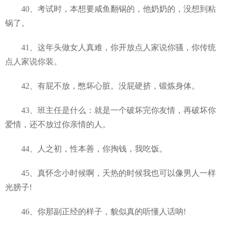
40、考试时，本想要咸鱼翻锅的，他奶奶的，没想到粘
锅了。
41、这年头做女人真难，你开放点人家说你骚，你传统
点人家说你装。
42、有屁不放，憋坏心脏。没屁硬挤，锻炼身体。
43、班主任是什么：就是一个破坏完你友情，再破坏你
爱情，还不放过你亲情的人。
44、人之初，性本善，你掏钱，我吃饭。
45、真怀念小时候啊，天热的时候我也可以像男人一样
光膀子!
46、你那副正经的样子，貌似真的听懂人话呐!