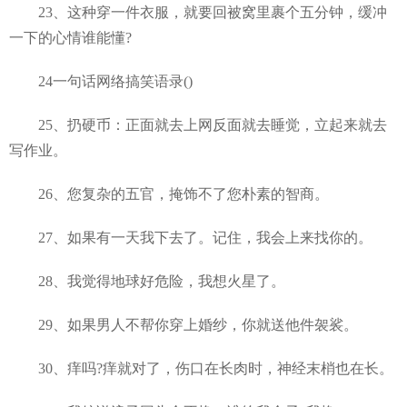
23、这种穿一件衣服，就要回被窝里裹个五分钟，缓冲
一下的心情谁能懂?
24一句话网络搞笑语录()
25、扔硬币：正面就去上网反面就去睡觉，立起来就去
写作业。
26、您复杂的五官，掩饰不了您朴素的智商。
27、如果有一天我下去了。记住，我会上来找你的。
28、我觉得地球好危险，我想火星了。
29、如果男人不帮你穿上婚纱，你就送他件袈裟。
30、痒吗?痒就对了，伤口在长肉时，神经末梢也在长。