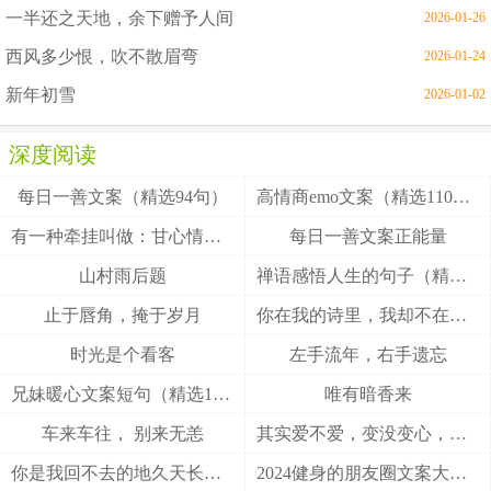
一半还之天地，余下赠予人间
2026-01-26
西风多少恨，吹不散眉弯
2026-01-24
新年初雪
2026-01-02
深度阅读
每日一善文案（精选94句）
高情商emo文案（精选110句）
有一种牵挂叫做：甘心情愿！
每日一善文案正能量
山村雨后题
禅语感悟人生的句子（精选27句）
止于唇角，掩于岁月
你在我的诗里，我却不在你的梦里
时光是个看客
左手流年，右手遗忘
兄妹暖心文案短句（精选100句）
唯有暗香来
车来车往， 别来无恙
其实爱不爱，变没变心，身体最诚实
你是我回不去的地久天长，我是你触不到的地老天荒
2024健身的朋友圈文案大全(精选49句)