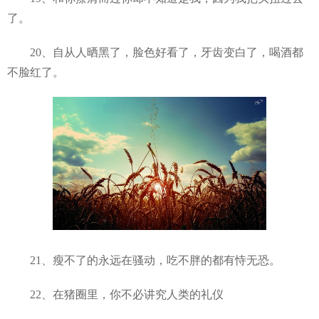
了。
20、自从人晒黑了，脸色好看了，牙齿变白了，喝酒都
不脸红了。
21、瘦不了的永远在骚动，吃不胖的都有恃无恐。
22、在猪圈里，你不必讲究人类的礼仪