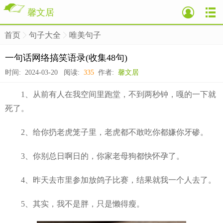
馨文居
首页
句子大全
唯美句子
>
>
>
一句话网络搞笑语录(收集48句)
时间: 2024-03-20 阅读:
335
作者:
馨文居
1、从前有人在我空间里跑堂，不到两秒钟，嘎的一下就
死了。
2、给你扔老虎笼子里，老虎都不敢吃你都嫌你牙碜。
3、你别总日啊日的，你家老母狗都快怀孕了。
4、昨天去市里参加放鸽子比赛，结果就我一个人去了。
5、其实，我不是胖，只是懒得瘦。