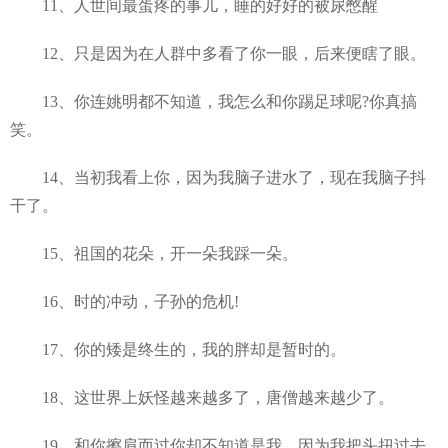
11、人世间最蛋疼的事儿，睡的好好的被尿憋醒
12、只是因为在人群中多看了你一眼，后来便瞎了眼。
13、你连姚明都不知道，我怎么和你踢足球呢?你真搞
笑。
14、当初我看上你，因为我脑子进水了，现在我脑子抖
干了。
15、祖国的花朵，开一朵我踩一朵。
16、时的冲动，子孙的危机!
17、你的矮是终生的，我的胖却是暂时的。
18、这世界上妖怪越来越多了，唐僧越来越少了。
19、和你擦肩而过你却不知道是我，因为我把头扭过去