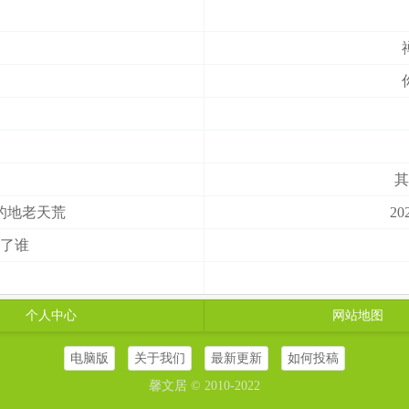
）
其
的地老天荒
2
了谁
个人中心
网站地图
电脑版
关于我们
最新更新
如何投稿
馨文居 © 2010-2022