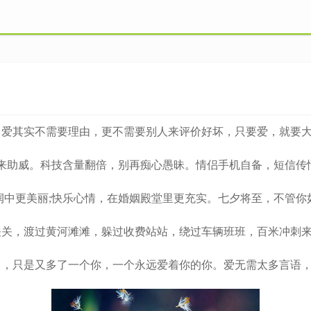
其实不需要理由，更不需要别人来评价好坏，只要爱，就要大
助威。科技含量翻倍，别再痴心愚昧。情侣手机自备，短信传
中更美丽;快乐心情，在婚姻殿堂里更充实。七夕将至，不管你
，渡过黄河滩滩，躲过收费站站，绕过车辆班班，百米冲刺来
，只是又多了一个你，一个永远爱着你的你。爱无需太多言语，