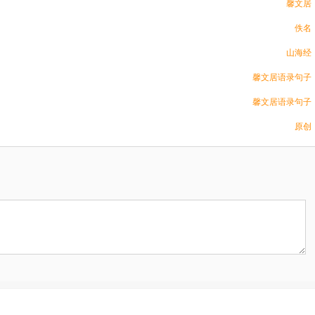
馨文居
佚名
山海经
馨文居语录句子
馨文居语录句子
原创