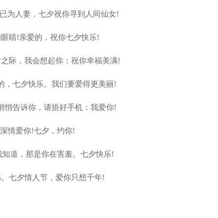
已为人妻，七夕祝你寻到人间仙女!
眼睛!亲爱的，祝你七夕快乐!
之际，我会想起你：祝你幸福美满!
，七夕快乐。我们要爱得更美丽!
悄告诉你，请捂好手机：我爱你!
深情爱你!七夕，约你!
知道，那是你在害羞。七夕快乐!
。七夕情人节，爱你只想千年!