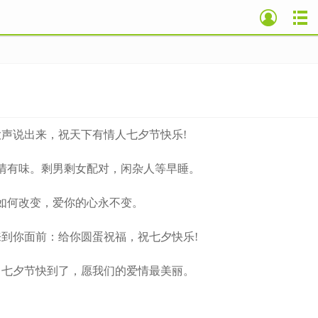
声说出来，祝天下有情人七夕节快乐!
情有味。剩男剩女配对，闲杂人等早睡。
如何改变，爱你的心永不变。
到你面前：给你圆蛋祝福，祝七夕快乐!
七夕节快到了，愿我们的爱情最美丽。