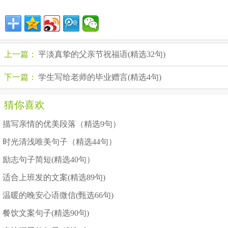
上一篇：
平淡真挚的父亲节祝福语(精选32句)
下一篇：
学生写给老师的毕业赠言(精选4句)
猜你喜欢
描写亲情的优美段落（精选9句）
时光清浅唯美句子（精选44句）
励志句子简短(精选40句）
适合上班发的文案(精选89句)
温暖的晚安心语微信(甄选66句)
餐饮文案句子(精选90句)