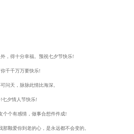
外，得十分幸福。预祝七夕节快乐!
你千千万万要快乐!
可问天，脉脉此情比海深。
七夕情人节快乐!
友个个有感情，做事合想件件成!
我那颗爱你到老的心，是永远都不会变的。