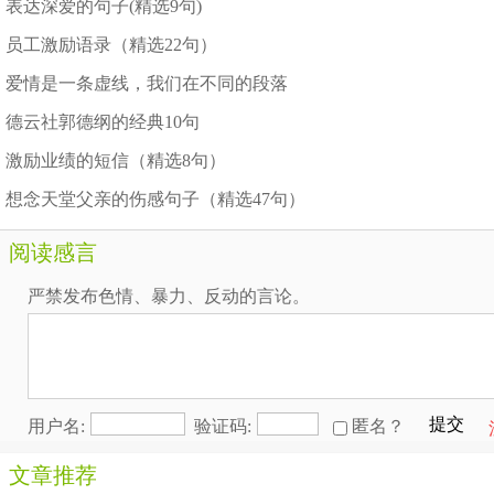
表达深爱的句子(精选9句)
员工激励语录（精选22句）
爱情是一条虚线，我们在不同的段落
德云社郭德纲的经典10句
激励业绩的短信（精选8句）
想念天堂父亲的伤感句子（精选47句）
阅读感言
严禁发布色情、暴力、反动的言论。
提交
用户名:
验证码:
匿名？
文章推荐