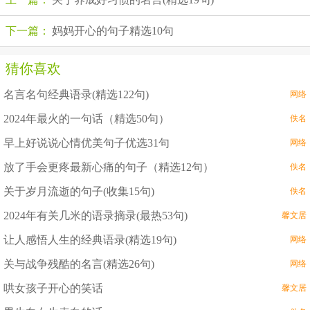
下一篇：
妈妈开心的句子精选10句
猜你喜欢
名言名句经典语录(精选122句)
网络
2024年最火的一句话（精选50句）
佚名
早上好说说心情优美句子优选31句
网络
放了手会更疼最新心痛的句子（精选12句）
佚名
关于岁月流逝的句子(收集15句)
佚名
2024年有关几米的语录摘录(最热53句)
馨文居
让人感悟人生的经典语录(精选19句)
网络
关与战争残酷的名言(精选26句)
网络
哄女孩子开心的笑话
馨文居