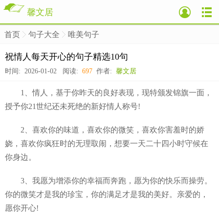
馨文居
首页
句子大全
唯美句子
>
>
>
祝情人每天开心的句子精选10句
时间: 2026-01-02 阅读:
697
作者:
馨文居
1、情人，基于你昨天的良好表现，现特颁发锦旗一面，
授予你21世纪还未死绝的新好情人称号!
2、喜欢你的味道，喜欢你的微笑，喜欢你害羞时的娇
娆，喜欢你疯狂时的无理取闹，想要一天二十四小时守候在
你身边。
3、我愿为增添你的幸福而奔跑，愿为你的快乐而操劳。
你的微笑才是我的珍宝，你的满足才是我的美好。亲爱的，
愿你开心!