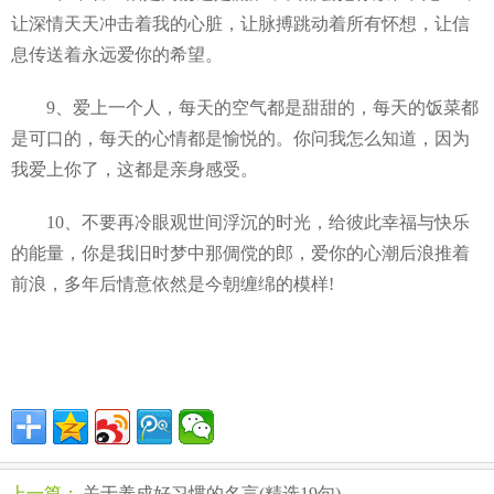
让深情天天冲击着我的心脏，让脉搏跳动着所有怀想，让信
息传送着永远爱你的希望。
9、爱上一个人，每天的空气都是甜甜的，每天的饭菜都
是可口的，每天的心情都是愉悦的。你问我怎么知道，因为
我爱上你了，这都是亲身感受。
10、不要再冷眼观世间浮沉的时光，给彼此幸福与快乐
的能量，你是我旧时梦中那倜傥的郎，爱你的心潮后浪推着
前浪，多年后情意依然是今朝缠绵的模样!
上一篇：
关于养成好习惯的名言(精选19句)