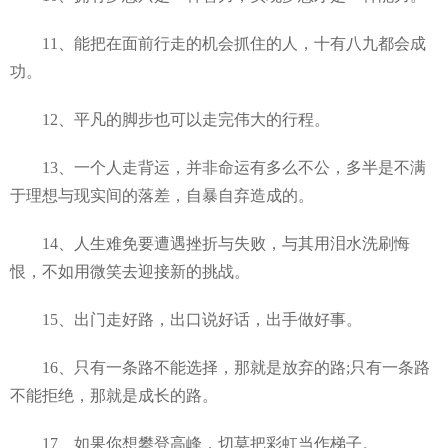
11、能把在面前行走的机会抓住的人，十有八九都会成
功。
12、平凡的脚步也可以走完伟大的行程。
13、一个人走背运，并非命运有多么不公，多半是不满
于理想与现实间的落差，自暴自弃造成的。
14、人生难免要遭遇挫折与失败，与其用泪水洗刷悔
恨，不如用微笑去迎接新的挑战。
15、出门走好路，出口说好话，出手做好事。
16、只有一条路不能选择，那就是放弃的路;只有一条路
不能拒绝，那就是成长的路。
17、如果你想攀登高峰，切莫把彩虹当作梯子。