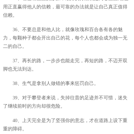
用正直赢得他人的信赖，最可靠的办法就是让自己真正值得
信赖。
36、不要总是和他人比，就像玫瑰和百合各有各的魅
力，每颗种子都会开出自己的花，每个人也都会成为独一无
二的自己。
37、再长的路，一步步也能走完，再短的路，不迈开双
脚也无法到达。
38、生气是拿别人做错的事来惩罚自己。
39、对于攀登者来说，失掉往昔的足迹并不可惜，迷失
了继续前时的方向却很危险。
40、上天完全是为了坚强你的意志，才在道路上设下重
重的障碍。