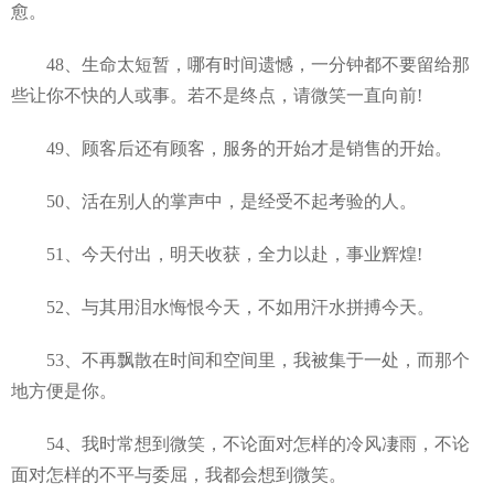
愈。
48、生命太短暂，哪有时间遗憾，一分钟都不要留给那
些让你不快的人或事。若不是终点，请微笑一直向前!
49、顾客后还有顾客，服务的开始才是销售的开始。
50、活在别人的掌声中，是经受不起考验的人。
51、今天付出，明天收获，全力以赴，事业辉煌!
52、与其用泪水悔恨今天，不如用汗水拼搏今天。
53、不再飘散在时间和空间里，我被集于一处，而那个
地方便是你。
54、我时常想到微笑，不论面对怎样的冷风凄雨，不论
面对怎样的不平与委屈，我都会想到微笑。