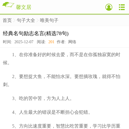
馨文居
首页
句子大全
唯美句子
>
>
>
经典名句励志名言(精选78句)
时间: 2025-12-07 阅读:
201
作者: 网络
1、在你准备好的时候去爱，而不是在你孤独寂寞的时
候。
2、要想捉大鱼，不能怕水深。要想摘玫瑰，就得不怕
刺。
3、吃的苦中苦，方为人上人。
4、人生最大的错误是不断担心会犯错。
5、方向比速度重要，智慧比吃苦重要，学习比学历重