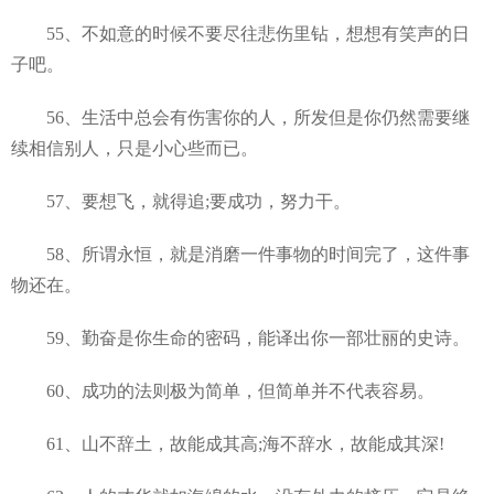
55、不如意的时候不要尽往悲伤里钻，想想有笑声的日
子吧。
56、生活中总会有伤害你的人，所发但是你仍然需要继
续相信别人，只是小心些而已。
57、要想飞，就得追;要成功，努力干。
58、所谓永恒，就是消磨一件事物的时间完了，这件事
物还在。
59、勤奋是你生命的密码，能译出你一部壮丽的史诗。
60、成功的法则极为简单，但简单并不代表容易。
61、山不辞土，故能成其高;海不辞水，故能成其深!