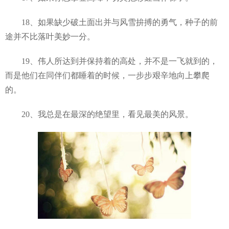
18、如果缺少破土面出并与风雪拚搏的勇气，种子的前
途并不比落叶美妙一分。
19、伟人所达到并保持着的高处，并不是一飞就到的，
而是他们在同伴们都睡着的时候，一步步艰辛地向上攀爬
的。
20、我总是在最深的绝望里，看见最美的风景。