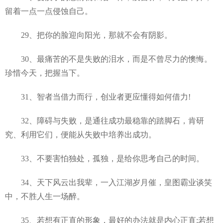
留着一点一点侵蚀自己。
29、把你的脸迎向阳光，那就不会有阴影。
30、最痛苦的不是失败的泪水，而是不曾尽力的懊悔。
珍惜今天，把握当下。
31、智者当借力而行，创业者更应懂得如何借力!
32、障碍与失败，是通往成功最稳靠的踏脚石，肯研
究、利用它们，便能从失败中培养出成功。
33、不要害怕独处，孤独，是给你思考自己的时间。
34、天下风云出我辈，一入江湖岁月催，皇图霸业谈笑
中，不胜人生一场醉。
35、若想有正直的形象，最好的办法就是内心正直;若想