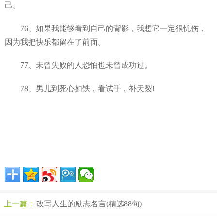
己。
76、如果我能够看到自己的背影，我想它一定很忧伤，
因为我把快乐都留在了前面。
77、未曾失败的人恐怕也未曾成功过。
78、男儿到死心如铁，看试手，补天裂!
上一篇：
改写人生的励志名言(精选88句)