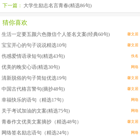
下一篇：
大学生励志名言青春(精选86句)
猜你喜欢
生活一定要五颜六色微信个人签名文案(经典60句)
馨文居
宝宝开心的句子说说精选10句
馨文居
伤感爱情语录短句(精选43句)
佚名
优美的晚安心语(精选30句)
网络
清新脱俗的句子简短优选19句
馨文居
中国古代格言警句(摘抄48句)
馨文居
幸福快乐的语句（精选17句）
网络
关于考试加油的文案(精选75句)
网络
青春作文优美文案摘抄（精选48句）
馨文居
网络签名励志语句（精选24句）
网络