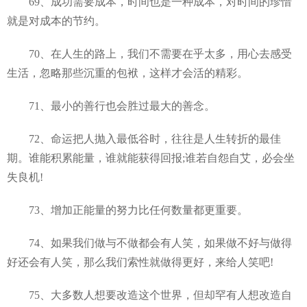
69、成功需要成本，时间也是一种成本，对时间的珍惜
就是对成本的节约。
70、在人生的路上，我们不需要在乎太多，用心去感受
生活，忽略那些沉重的包袱，这样才会活的精彩。
71、最小的善行也会胜过最大的善念。
72、命运把人抛入最低谷时，往往是人生转折的最佳
期。谁能积累能量，谁就能获得回报;谁若自怨自艾，必会坐
失良机!
73、增加正能量的努力比任何数量都更重要。
74、如果我们做与不做都会有人笑，如果做不好与做得
好还会有人笑，那么我们索性就做得更好，来给人笑吧!
75、大多数人想要改造这个世界，但却罕有人想改造自