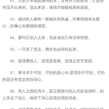
62、人的才华就如海绵的水，没有外力的挤压，它是绝
对流不出来的。流出来后，海绵才能吸收新的源泉。
63、成功的人都有一股疯狂和热诚，对事情很有企图
心，好像心在燃烧的感觉。
64、要纠正别人之前，先反省自己有没有犯错。
65、一旦有了意志，脚步也会轻松起来。
66、逆境磨练人、逆境是老师、逆境之苦可变甜。
67、寒冷并不可怕，可怕的是心泠;逆境并不可怕，可怕
的是没有坚定的自信心。
68、伟人之因此伟大，是正因他与别人共处逆境时，别
人失去了信心，他却下决心实现自我的目标。