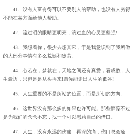
41、没有人富有得可以不要别人的帮助，也没有人穷得
不能在某方面给他人帮助。
42、流过泪的眼睛更明亮，滴过血的心灵更坚强!
43、我想着你，很少去想其它，于是我意识到了我所做
的大部分事情有多么荒诞和徒劳。
44、心若在，梦就在，天地之间还有真爱，看成败，人
生豪迈，只但是是从头再来!愿你能走出人生的低谷!
45、人生重要的不是所站的位置，而是所朝的方向。
46、这世界没有那么多的如果也许可能。那些辞藻不过
是为我们的念念不忘，找一个可以慰藉自己的借口。
47、人生，没有永远的伤痛，再深的痛，伤口总会痊