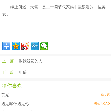
综上所述，大雪，是二十四节气家族中最浪漫的一位美
女。
上一篇：
致我最爱的人
下一篇：
年俗
猜你喜欢
黄光
馨文居
遇见喀什遇见你
云朵儿GAO