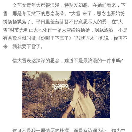
文艺女青年大都很浪漫，特别爱幻想。在她们看来，下
雪，那是冬天撒下的思念花朵。“大雪”来了，思念也开始纷
纷扬扬飘落了。平日里羞羞答答不好意思示人的爱，在“大
雪”时节光明正大地化作一场大雪纷纷扬扬，飘飘洒洒。不是
有首歌名就叫做《你哪里下雪了》吗?就连木心也说，你再不
来，我就要下雪了。
借大雪表达深深的思念，难道不是最浪漫的一件事吗?
这可不是我一厢情愿的杜撰，而是有诗词为证。作为中