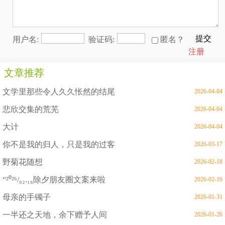
提交
用户名:
验证码:
匿名？
注册
文章推荐
文学里那些令人久久怅然的结尾
2026-04-04
悲欣交集的荒芜
2026-04-04
大计
2026-04-04
你不是我的归人，只是我的过客
2026-03-17
野菊花随想
2026-02-18
“²⁰²⁶/₀₂.₁₆除夕朋友圈文案来啦
2026-02-16
母亲的手镯子
2026-01-31
一半还之天地，余下赠予人间
2026-01-26