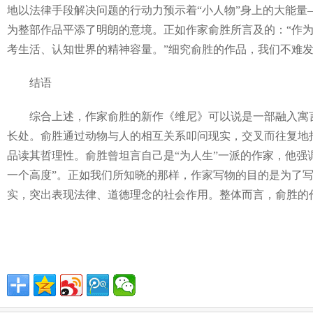
地以法律手段解决问题的行动力预示着“小人物”身上的大能量
为整部作品平添了明朗的意境。正如作家俞胜所言及的：“作
考生活、认知世界的精神容量。”细究俞胜的作品，我们不难
结语
综合上述，作家俞胜的新作《维尼》可以说是一部融入寓言
长处。俞胜通过动物与人的相互关系叩问现实，交叉而往复地
品读其哲理性。俞胜曾坦言自己是“为人生”一派的作家，他强
一个高度”。正如我们所知晓的那样，作家写物的目的是为了
实，突出表现法律、道德理念的社会作用。整体而言，俞胜的