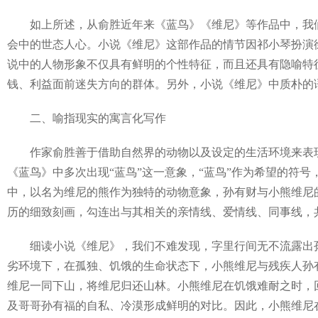
如上所述，从俞胜近年来《蓝鸟》《维尼》等作品中，我们可
会中的世态人心。小说《维尼》这部作品的情节因祁小琴扮演
说中的人物形象不仅具有鲜明的个性特征，而且还具有隐喻特征
钱、利益面前迷失方向的群体。另外，小说《维尼》中质朴的
二、喻指现实的寓言化写作
作家俞胜善于借助自然界的动物以及设定的生活环境来表现
《蓝鸟》中多次出现“蓝鸟”这一意象，“蓝鸟”作为希望的符
中，以名为维尼的熊作为独特的动物意象，孙有财与小熊维尼
历的细致刻画，勾连出与其相关的亲情线、爱情线、同事线，
细读小说《维尼》，我们不难发现，字里行间无不流露出孙
劣环境下，在孤独、饥饿的生命状态下，小熊维尼与残疾人孙
维尼一同下山，将维尼归还山林。小熊维尼在饥饿难耐之时，
及哥哥孙有福的自私、冷漠形成鲜明的对比。因此，小熊维尼