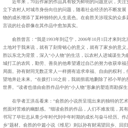
近年来，70后作家的作品具有较为鲜明的问题意识，关注女
立下农村人对城市身份向往的问题，随着社会经济的不断发展
物的成长增添了某种独特的人生底色。在俞胜关涉现实的众多
言说的社会群像在其作品中愈加真实。
俞胜曾言：“我是1993年到辽宁，2006年10月1日才来
土地对于我来说，就有了刻骨铭心的意义，就有了家乡的意义
胜以东北为背景，深入“小人物”的生活，以农村人进城谋生为
城打工的农民，勤劳、善良的他希望通过自己的努力收获幸福
局面。孙有财同无数正常人一样拥有追求幸福、自由的权利，
望地奔赴未来。“在拨打110之前，我就彻底地删除了祁小琴
世界。”读者也借由俞胜作品中的“小人物”形象的塑造而勘探
在学者王洪岳看来：“俞胜的小说所呈现出来的独特的艺术
然面对苦难的幽默感。”细读俞胜的作品，人们不难发现，其
书写了毕壮志从青少年时代到中年时期的成长与奋斗经历。作
乡”题材。俞胜的中篇小说《维尼》则以孙有财渴望回乡、回