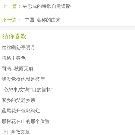
上一篇：
林忠成的诗歌自觉道路
下一篇：
“中国”名称的由来
猜你喜欢
丝丝幽怨寄明月
腾格里春色
雨滴--秋雨无痕
我没觉得他就是彼岸
“心想事成”与“目的颤抖”
家乡的父老乡亲
鸢尾花开色彩绚烂
那树花在山的那个位置
“闲”聊做文章