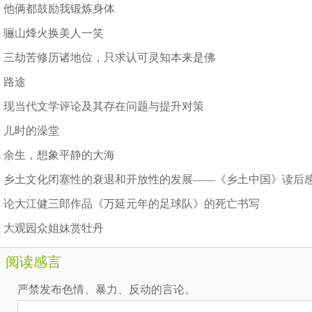
他俩都鼓励我锻炼身体
骊山烽火换美人一笑
三劫苦修历诸地位，只求认可灵知本来是佛
路途
现当代文学评论及其存在问题与提升对策
儿时的澡堂
余生，想象平静的大海
乡土文化闭塞性的衰退和开放性的发展——《乡土中国》读后
论大江健三郎作品《万延元年的足球队》的死亡书写
大观园众姐妹赏牡丹
阅读感言
严禁发布色情、暴力、反动的言论。