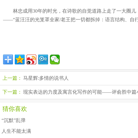
林忠成用30年的时光，在诗歌的自觉道路上走了一大圈儿，
——“蓝汪汪的光笼罩全家/老王把一切都拆掉：语言结构、自
上一篇：
马星辉:多情的说书人
下一篇：
现实表达的力度及寓言化写作的可能——评俞胜中篇
猜你喜欢
“沉默”乱弹
人生不能太满