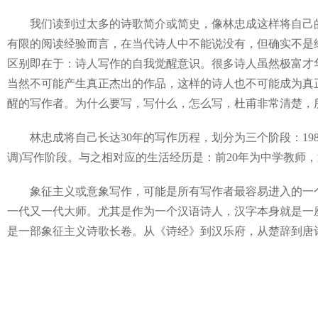
我们读到过太多的诗歌简介或简史，像林忠成这样将自己的
有限的阅读经验而言，在当代诗人中不能说没有，但确实不是
区别即在于：诗人写作的自我觉醒意识。很多诗人虽然极富才
当然不可能产生真正杰出的作品，这样的诗人也不可能成为真
醒的写作者。为什么要写，写什么，怎么写，杜甫非常清楚，
林忠成将自己长达30年的写作历程，划分为三个阶段：1989年至1
调)写作阶段。与之相对应的生活经历是：前20年为中学教师，
象征主义或意象写作，可能是所有写作者最容易进入的一个
一代又一代大师。尤其是作为一个汉语诗人，汉字本身就是一
是一部象征主义诗歌长卷。从《诗经》到汉乐府，从楚辞到唐诗