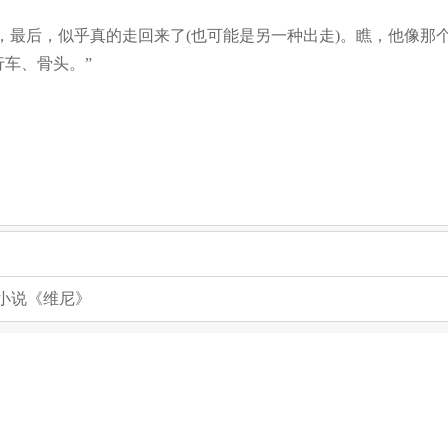
最后，似乎真的走回来了(也可能是另一种出走)。瞧，他像那个
行车、骨头。”
小说《维尼》