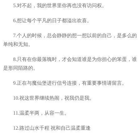
5.对不起，我的世界里你再也没有访问权。
6.想让每个平凡的日子都溢出欢喜。
7.个人的时候，总会静静的想一想以前的自己，是多么的
单纯和无知。
8.只有在你最落魄时，才会知道谁是为你担心的笨蛋，谁
是形同陌路的。
9.正在与魔仙堡进行信号连接，有重要事情请留言。
10.祝这世界继续热闹，祝我仍是我。
11.温柔半两，从容一生。
12.路过山水千程 祝和自己温柔重逢