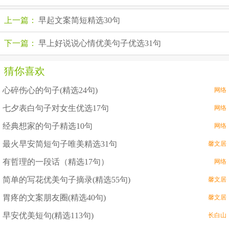
上一篇：
早起文案简短精选30句
下一篇：
早上好说说心情优美句子优选31句
猜你喜欢
心碎伤心的句子(精选24句)
网络
七夕表白句子对女生优选17句
网络
经典想家的句子精选10句
网络
最火早安简短句子唯美精选31句
馨文居
有哲理的一段话（精选17句）
网络
简单的写花优美句子摘录(精选55句)
馨文居
胃疼的文案朋友圈(精选40句)
馨文居
早安优美短句(精选113句)
长白山