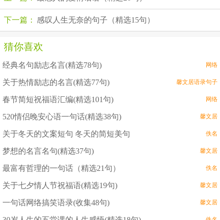
下一篇：
感叹人生无奈的句子（精选15句）
猜你喜欢
经典名句励志名言(精选78句)
网络
关于热情励志的名言(精选77句)
馨文居语录句子
春节简短祝福语汇编(精选101句)
网络
520情侣晚安心语一句话(精选38句)
馨文居
关于冬天的文案短句 冬天的简短美句
佚名
梦想的名言名句(精选37句)
馨文居
最富有哲理的一句话（精选21句）
佚名
关于七夕情人节祝福语(精选19句)
馨文居
一句话网络搞笑语录(收集48句)
馨文居
30岁人生的五堂课的人生感悟(精选18句)
佚名