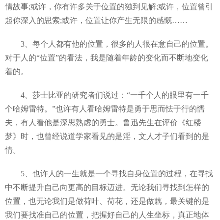
情故事;或许，你有许多关于位置的独到见解;或许，位置曾引
起你深入的思索;或许，位置让你产生无限的感慨……
3、每个人都有他的位置，很多的人很在意自己的位置。
对于人的“位置”的看法，我是随着年龄的变化而不断地变化
着的。
4、莎士比亚的研究者们说过：“一千个人的眼里有一千
个哈姆雷特。”也许有人看哈姆雷特是勇于思而怯于行的懦
夫，有人看他是深思熟虑的勇士。鲁迅先生在评价《红楼
梦》时，也曾经说道学家看见的是淫，文人才子们看到的是
情。
5、也许人的一生就是一个寻找自身位置的过程，在寻找
中不断提升自己向更高的目标迈进。无论我们寻找到怎样的
位置，也无论我们是做荷叶、荷花，还是做藕，最关键的是
我们要找准自己的位置，把握好自己的人生坐标，真正地体