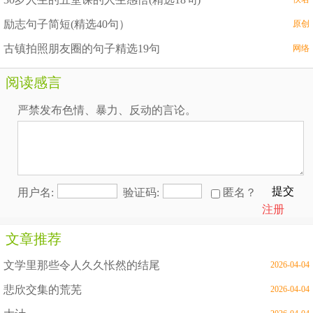
励志句子简短(精选40句）
原创
古镇拍照朋友圈的句子精选19句
网络
阅读感言
严禁发布色情、暴力、反动的言论。
提交
用户名:
验证码:
匿名？
注册
文章推荐
文学里那些令人久久怅然的结尾
2026-04-04
悲欣交集的荒芜
2026-04-04