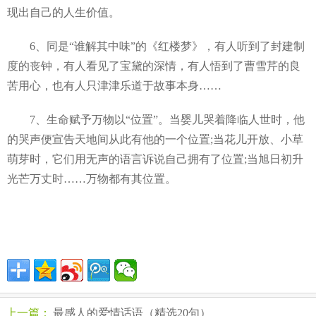
现出自己的人生价值。
6、同是“谁解其中味”的《红楼梦》，有人听到了封建制
度的丧钟，有人看见了宝黛的深情，有人悟到了曹雪芹的良
苦用心，也有人只津津乐道于故事本身……
7、生命赋予万物以“位置”。当婴儿哭着降临人世时，他
的哭声便宣告天地间从此有他的一个位置;当花儿开放、小草
萌芽时，它们用无声的语言诉说自己拥有了位置;当旭日初升
光芒万丈时……万物都有其位置。
上一篇：
最感人的爱情话语（精选20句）